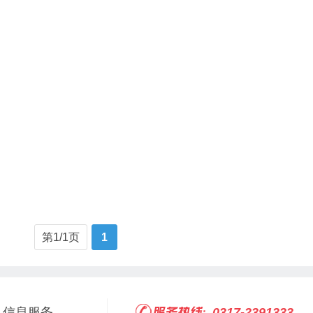
第1/1页
1
信息服务
0317-2391333