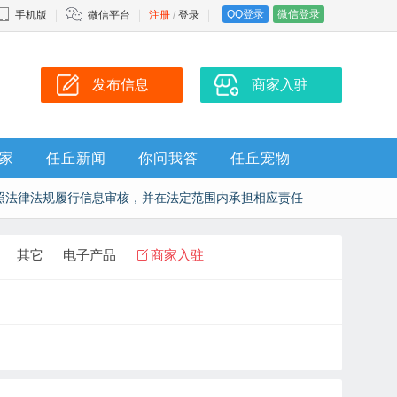
QQ登录
微信登录
手机版
微信平台
注册
/
登录
发布信息
商家入驻
家
任丘新闻
你问我答
任丘宠物
照法律法规履行信息审核，并在法定范围内承担相应责任
其它
电子产品
商家入驻