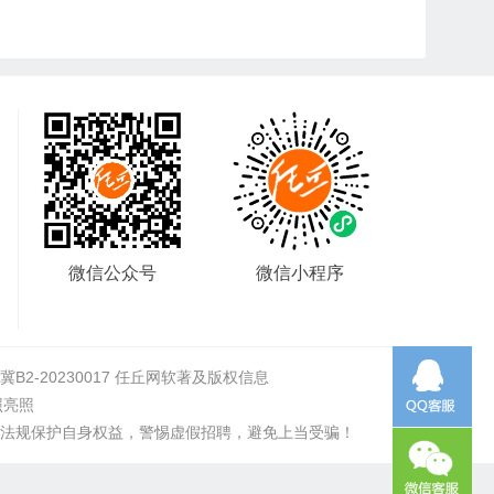
微信公众号
微信小程序
2-20230017
任丘网软著及版权信息
照亮照
法规保护自身权益，警惕虚假招聘，避免上当受骗！