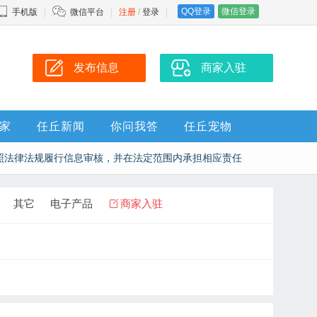
QQ登录
微信登录
手机版
微信平台
注册
/
登录
发布信息
商家入驻
家
任丘新闻
你问我答
任丘宠物
照法律法规履行信息审核，并在法定范围内承担相应责任
其它
电子产品
商家入驻