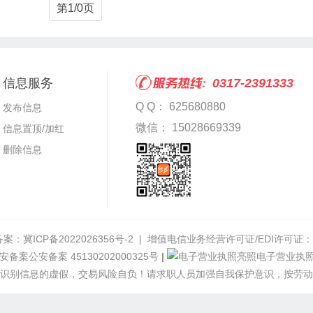
第1/0页
信息服务
0317-2391333
Q Q： 625680880
发布信息
微信： 15028669339
信息置顶/加红
删除信息
备案：
冀ICP备2022026356号-2
| 增值电信业务经营许可证/EDI许可证：冀B
公安备案 45130202000325号
|
电子营业执
识别信息的虚假，交易风险自负！请求职人员加强自我保护意识，按劳动