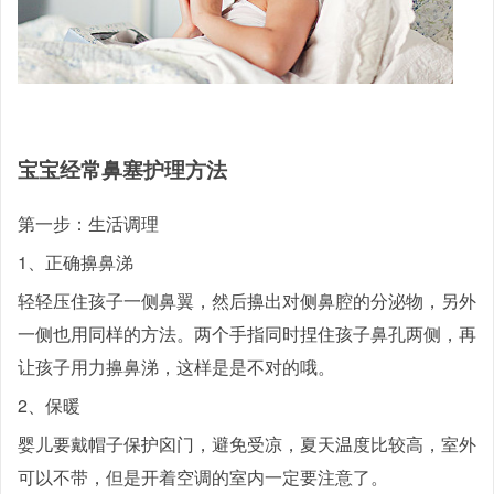
宝宝经常鼻塞护理方法
第一步：生活调理
1、正确擤鼻涕
轻轻压住孩子一侧鼻翼，然后擤出对侧鼻腔的分泌物，另外
一侧也用同样的方法。两个手指同时捏住孩子鼻孔两侧，再
让孩子用力擤鼻涕，这样是是不对的哦。
2、保暖
婴儿要戴帽子保护囟门，避免受凉，夏天温度比较高，室外
可以不带，但是开着空调的室内一定要注意了。