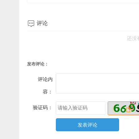

评论
还没
发布评论：
评论内
容：
验证码：