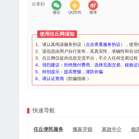
分享到
微信
QQ空间
微博
使用任丘网须知
1、请认真阅读服务协议（
点击查看服务协议
），使用
2、该信息由用户自行发布，其真实性、准确性和合法
3、任丘网仅提供信息交流平台，不介入任何交易过程
4、强烈建议：拒绝预付费用、选择见面交易、核验证
5、特别提示：提高警惕，谨防诈骗
6、请认证查阅（
防骗指南
）
快速导航
任丘便民服务
搬家开锁
家政中介
婚