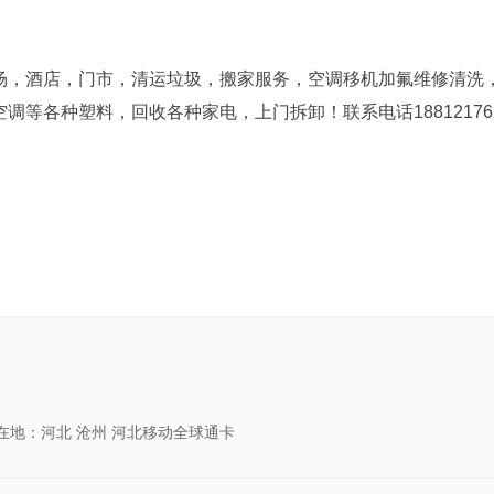
场，酒店，门市，清运垃圾，搬家服务，空调移机加氟维修清洗
等各种塑料，回收各种家电，上门拆卸！联系电话18812176
所在地：河北 沧州 河北移动全球通卡