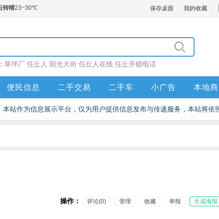
保存桌面
我的收藏
：
草坪厂
任丘人
阳光大街
任丘人在线
任丘开锁电话
便民信息
二手交易
二手车
小广告
本地商
本站作为信息展示平台，仅为用户提供信息发布与传递服务，本站将依
操作：
评论(0)
管理
收藏
举报
生成海报