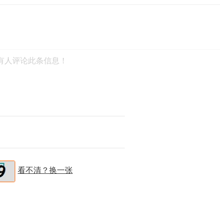
有人评论此条信息！
看不清？换一张