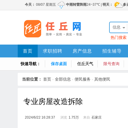
信息
热门搜索
首页
求职招聘
房产信息
招生辅导
快速导航：
保存桌面
任丘天气
限号查询
当前位置：
首页
-
全部信息
-
便民服务
-
其他便民
专业房屋改造拆除
2024/6/22 16:28:37
浏览
1.75万
来自
石家庄