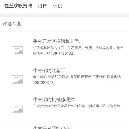
任丘求职招聘
招聘
求职
相关信息
牛村开发区招聘模具学..
学习模具制作与加工，学习磨床、铣床、拆装模具等，有经
验优先。联系电话135132..
牛村招聘注塑工
看注塑机 年龄50岁以内 有夜班 两班倒 工资计件 联系电话
1351327012..
牛村招聘机械修理师
主要负责机械设备及零部件的安装、测试 调试和试运行等
牛村开发区招聘会计