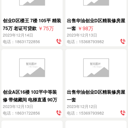
创业D区楼王 7楼 105平 精装
出售华油创业D区精装修房屋
￥75
万
￥98
万
75万 老证可贷款
一套
2023年12月14日
2023年12月13日
电话：18631722856
电话：15368793982
创业A区16楼 102平中等装
出售华油创业D区精装修房屋
修 带储藏间 电梯直通 90万
一套
￥899999.9
万
2023年12月13日
2023年12月12日
老证
电话：18631722856
电话：15369793982