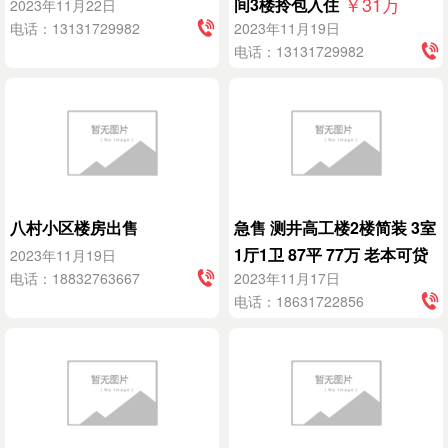
￥31
万
间3楼拎包入住
2023年11月22日
电话：13131729982
2023年11月19日
电话：13131729982
八村小区楼房出售
急售 测井高工楼2楼简装 3室
1厅1卫 87平 77万 老本可贷
2023年11月19日
￥77
万
电话：18832763667
2023年11月17日
款
电话：18631722856