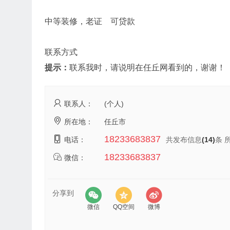
中等装修，老证 可贷款
联系方式
提示：
联系我时，请说明在任丘网看到的，谢谢！
联系人：
(个人)
所在地：
任丘市
18233683837
电话：
共发布信息
(14)
条 
18233683837
微信：
分享到
微信
QQ空间
微博