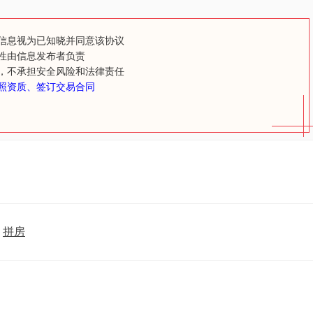
信息视为已知晓并同意该协议
性由信息发布者负责
，不承担安全风险和法律责任
照资质、签订交易合同
拼房