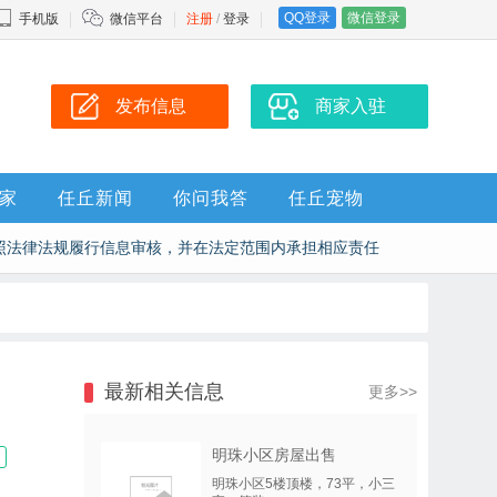
QQ登录
微信登录
手机版
微信平台
注册
/
登录
发布信息
商家入驻
家
任丘新闻
你问我答
任丘宠物
照法律法规履行信息审核，并在法定范围内承担相应责任
最新相关信息
更多>>
明珠小区房屋出售
明珠小区5楼顶楼，73平，小三