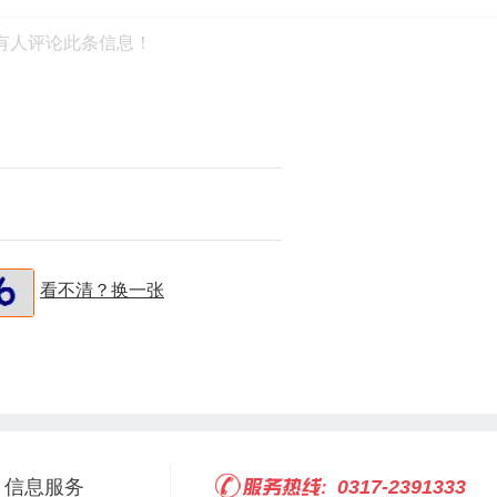
有人评论此条信息！
看不清？换一张
信息服务
0317-2391333