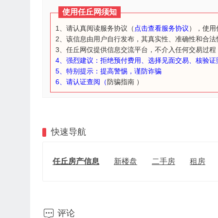
使用任丘网须知
1、请认真阅读服务协议（
点击查看服务协议
），使用
2、该信息由用户自行发布，其真实性、准确性和合法
3、任丘网仅提供信息交流平台，不介入任何交易过程
4、强烈建议：拒绝预付费用、选择见面交易、核验证
5、特别提示：提高警惕，谨防诈骗
6、请认证查阅（
防骗指南
）
快速导航
任丘房产信息
新楼盘
二手房
租房

评论