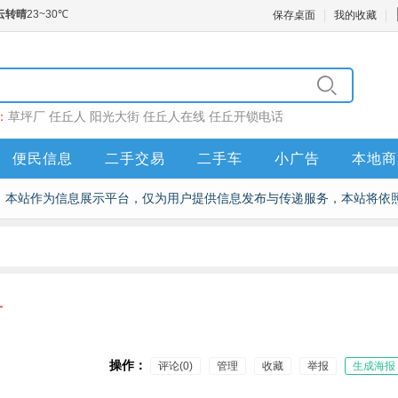
保存桌面
我的收藏
：
草坪厂
任丘人
阳光大街
任丘人在线
任丘开锁电话
便民信息
二手交易
二手车
小广告
本地商
本站作为信息展示平台，仅为用户提供信息发布与传递服务，本站将依
万
操作：
评论(0)
管理
收藏
举报
生成海报