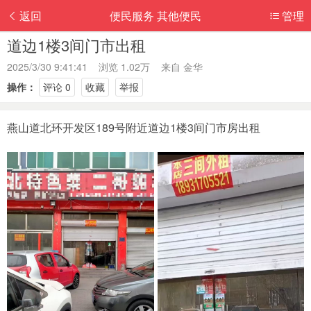
返回
便民服务 其他便民
管理
道边1楼3间门市出租
2025/3/30 9:41:41 浏览 1.02万 来自
金华
操作：
评论 0
收藏
举报
燕山道北环开发区189号附近道边1楼3间门市房出租