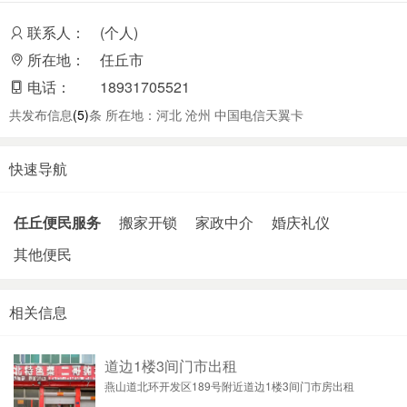
联系人：
(个人)
所在地：
任丘市
电话：
18931705521
共发布信息
(5)
条 所在地：河北 沧州 中国电信天翼卡
快速导航
任丘便民服务
搬家开锁
家政中介
婚庆礼仪
其他便民
相关信息
道边1楼3间门市出租
燕山道北环开发区189号附近道边1楼3间门市房出租