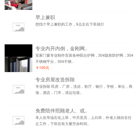
早上兼职
想找个早上兼职的工作，9点左右下班就行
专业内开内倒，金刚网..
安家门窗专业制作安装各种阳台护网，304隐形防护网，304
不锈钢平台，304不锈..
￥100元
专业房屋改造拆除
专业拆除 民房，厂房，洗浴，歌厅，银行，学校，单位，商
场，酒店，门市，清运垃圾..
免费陪伴照顾老人、或..
本人在华油石化上班，中共党员，上白班，外省人独自在任
丘工作，下班后有大量空余时间..