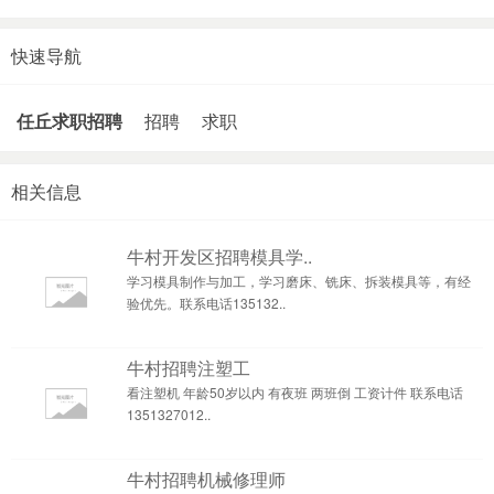
快速导航
任丘求职招聘
招聘
求职
相关信息
牛村开发区招聘模具学..
学习模具制作与加工，学习磨床、铣床、拆装模具等，有经
验优先。联系电话135132..
牛村招聘注塑工
看注塑机 年龄50岁以内 有夜班 两班倒 工资计件 联系电话
1351327012..
牛村招聘机械修理师