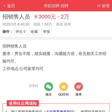
返回
求职招聘 招聘
管理
招销售人员
￥3000元 - 2万
2025/3/5 8:40:30 浏览 1.56万 来自
沧州
操作：
评论 0
收藏
举报
招聘销售人员
要求：男女不限，踏实稳重，沟通能力强，有无相关工作经
验均可。
工作地点:公司家里均可
分享到
微信
QQ空间
微博
使用任丘网须知
1、请认真阅读服务协议（
点击查看服务协议
），使用信息视为已